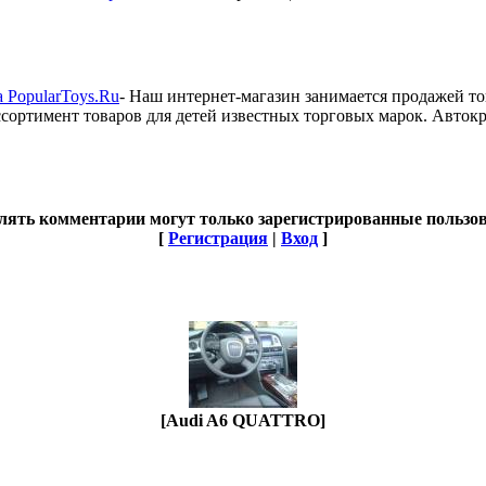
 PopularToys.Ru
- Наш интернет-магазин занимается продажей то
сортимент товаров для детей известных торговых марок. Автокре
лять комментарии могут только зарегистрированные пользов
[
Регистрация
|
Вход
]
[Audi A6 QUATTRO]