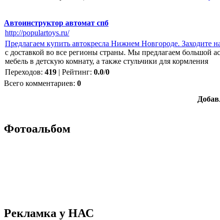
Автоинструктор автомат спб
http://populartoys.ru/
Предлагаем купить автокресла Нижнем Новгороде. Заходите на
с доставкой во все регионы страны. Мы предлагаем большой ас
мебель в детскую комнату, а также стульчики для кормления
Переходов
:
419
|
Рейтинг
:
0.0
/
0
Всего комментариев
:
0
Добав
Фотоальбом
Рекламка у НАС