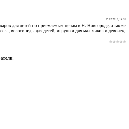
31.07.2016, 14:36
варов для детей по приемлемым ценам в Н. Новгороде, а также
сла, велосипеды для детей, игрушки для мальчиков и девочек,
атели.