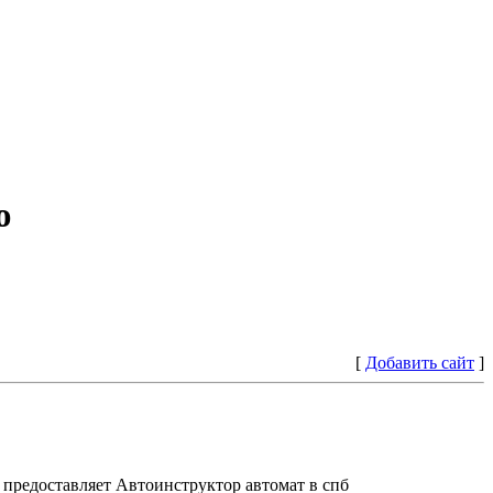
ю
[
Добавить сайт
]
предоставляет Автоинструктор автомат в спб