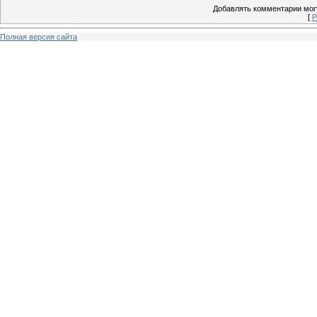
Добавлять комментарии могу
[
Р
Полная версия сайта