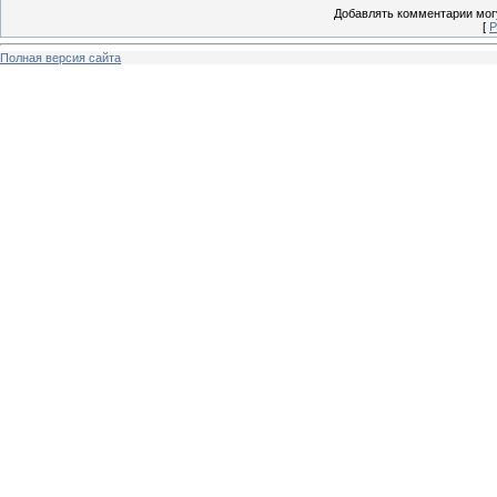
Добавлять комментарии могу
[
Р
Полная версия сайта