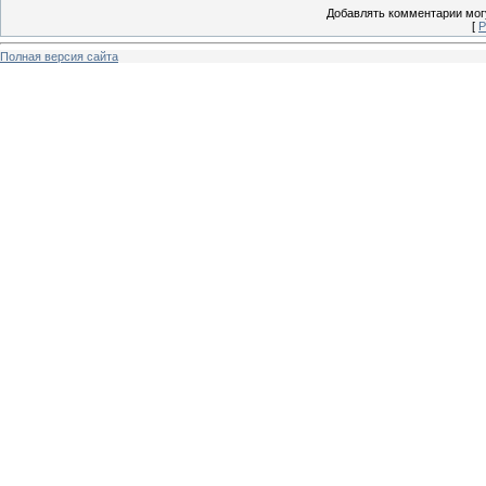
Добавлять комментарии могу
[
Р
Полная версия сайта