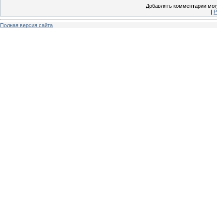
Добавлять комментарии могу
[
Р
Полная версия сайта