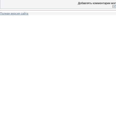
Добавлять комментарии могу
[
Р
Полная версия сайта