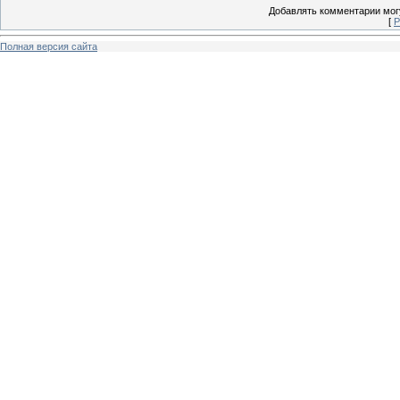
Добавлять комментарии могу
[
Р
Полная версия сайта