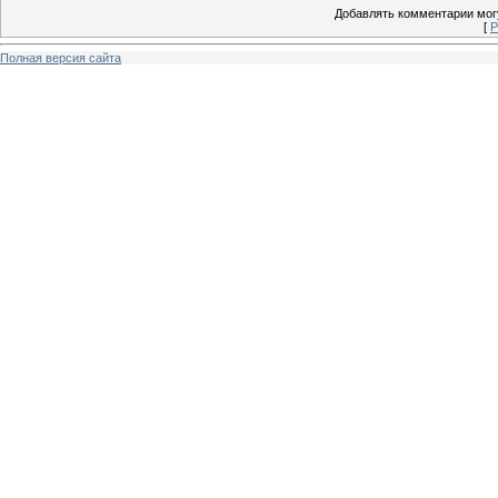
Добавлять комментарии могу
[
Р
Полная версия сайта