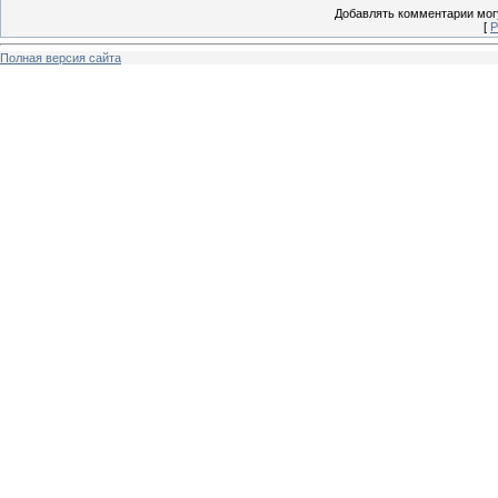
Добавлять комментарии могу
[
Р
Полная версия сайта