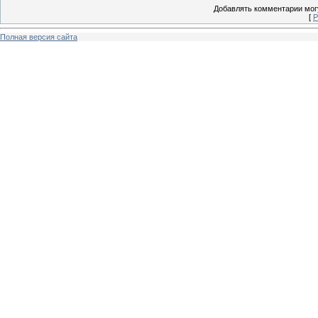
Добавлять комментарии могу
[
Р
Полная версия сайта