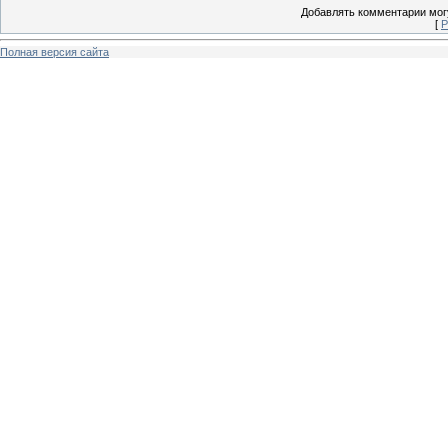
Добавлять комментарии могу
[
Р
Полная версия сайта