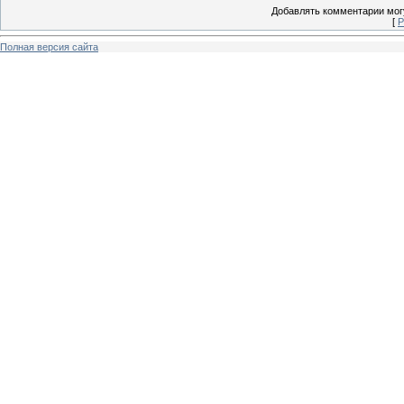
Добавлять комментарии могу
[
Р
Полная версия сайта