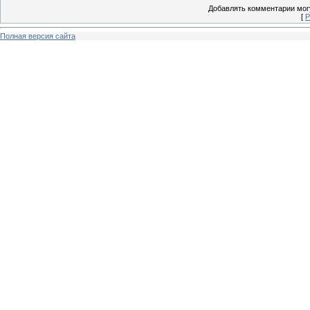
Добавлять комментарии могу
[
Р
Полная версия сайта