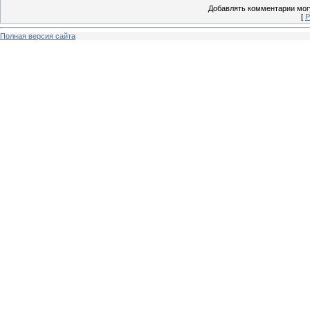
Добавлять комментарии могу
[
Р
Полная версия сайта