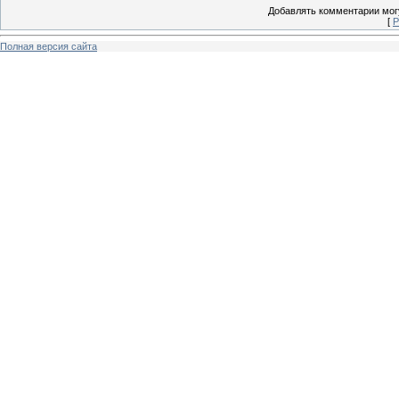
Добавлять комментарии могу
[
Р
Полная версия сайта