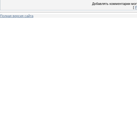
Добавлять комментарии могу
[
Р
Полная версия сайта