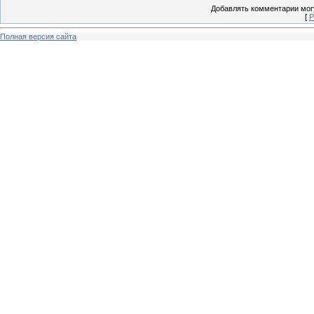
Добавлять комментарии могу
[
Р
Полная версия сайта