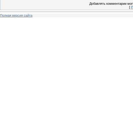
Добавлять комментарии могу
[
Р
Полная версия сайта