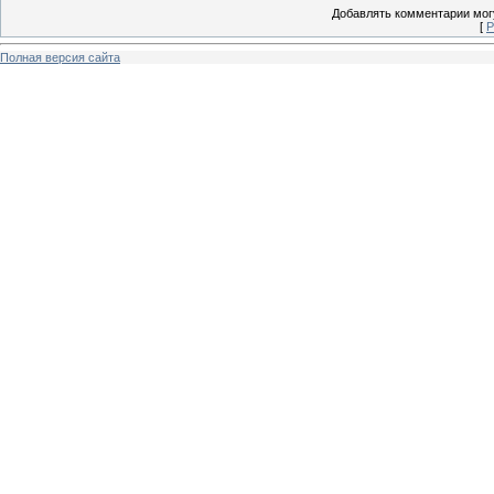
Добавлять комментарии могу
[
Р
Полная версия сайта