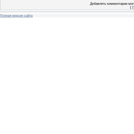
Добавлять комментарии могу
[
Р
Полная версия сайта