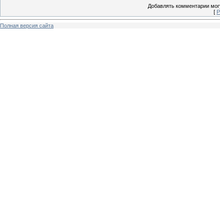
Добавлять комментарии могу
[
Р
Полная версия сайта