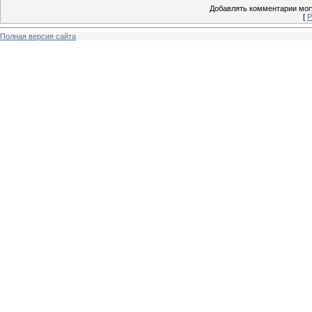
Добавлять комментарии могу
[
Р
Полная версия сайта