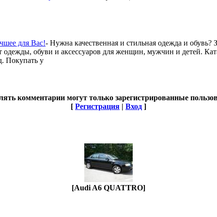
чшее для Вас!
- Нужна качественная и стильная одежда и обувь? 
дежды, обуви и аксессуаров для женщин, мужчин и детей. Ката
д. Покупать у
лять комментарии могут только зарегистрированные пользов
[
Регистрация
|
Вход
]
[Audi A6 QUATTRO]