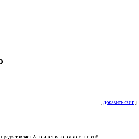
ю
[
Добавить сайт
]
предоставляет Автоинструктор автомат в спб