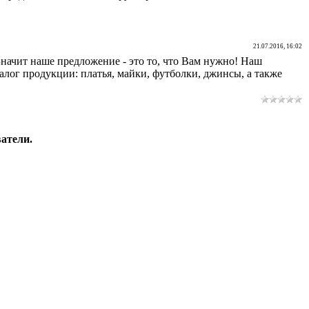
21.07.2016, 16:02
Значит наше предложение - это то, что Вам нужно! Наш
лог продукции: платья, майки, футболки, джинсы, а также
атели.