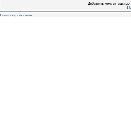
Добавлять комментарии могу
[
Р
Полная версия сайта