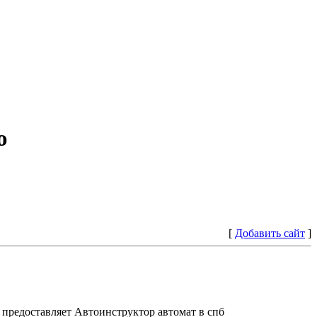
ю
[
Добавить сайт
]
предоставляет Автоинструктор автомат в спб