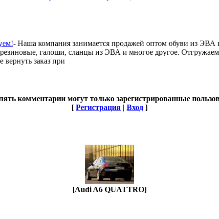
уем!
- Наша компания занимается продажей оптом обуви из ЭВА 
и резиновые, галоши, сланцы из ЭВА и многое другое. Отгружаем
 вернуть заказ при
лять комментарии могут только зарегистрированные пользов
[
Регистрация
|
Вход
]
[Audi A6 QUATTRO]