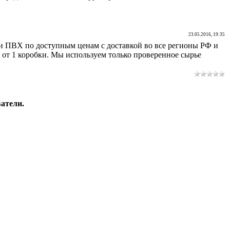
23.05.2016, 19:35
и ПВХ по доступным ценам с доставкой во все регионы РФ и
 от 1 коробки. Мы используем только проверенное сырье
атели.