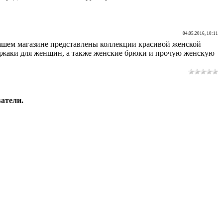
04.05.2016, 10:11
ашем магазине представлены коллекции красивой женской
иджаки для женщин, а также женские брюки и прочую женскую
атели.