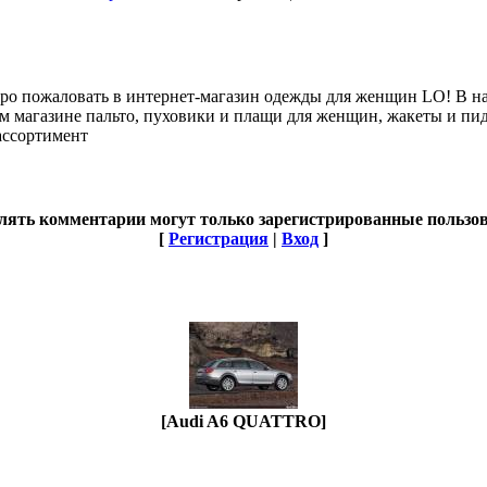
бро пожаловать в интернет-магазин одежды для женщин LO! В н
м магазине пальто, пуховики и плащи для женщин, жакеты и п
ассортимент
лять комментарии могут только зарегистрированные пользов
[
Регистрация
|
Вход
]
[Audi A6 QUATTRO]