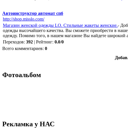
Автоинструктор автомат спб
http://shop.misslo.com/
Магазин женской одежды LO. Стильные жакеты женские.
- До
одежды высочайшего качества. Вы сможете приобрести в наше
одежду. Помимо того, в нашем магазине Вы найдете широкий 
Переходов
:
392
|
Рейтинг
:
0.0
/
0
Всего комментариев
:
0
Добав
Фотоальбом
Рекламка у НАС