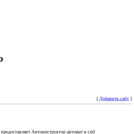
ю
[
Добавить сайт
]
предоставляет Автоинструктор автомат в спб