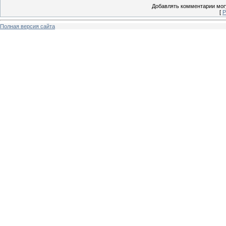
Добавлять комментарии могу
[
Р
Полная версия сайта