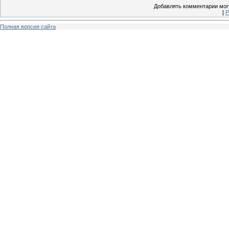
Добавлять комментарии могу
[
Р
Полная версия сайта