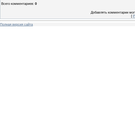
Всего комментариев
:
0
Добавлять комментарии могу
[
Р
Полная версия сайта