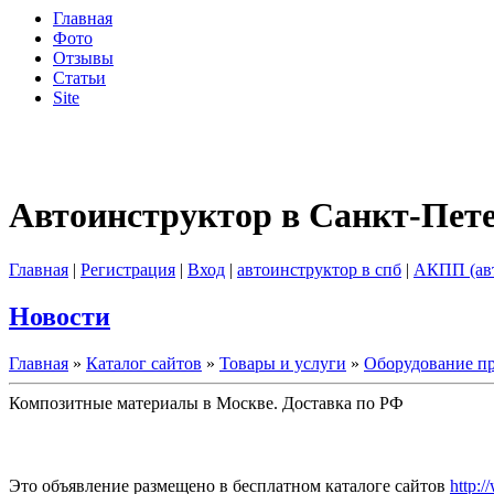
Главная
Фото
Отзывы
Статьи
Site
Автоинструктор в Санкт-Пет
Главная
|
Регистрация
|
Вход
|
автоинструктор в спб
|
АКПП (ав
Новости
Главная
»
Каталог сайтов
»
Товары и услуги
»
Оборудование пр
Композитные материалы в Москве. Доставка по РФ
Это объявление размещено в бесплатном каталоге сайтов
http:/