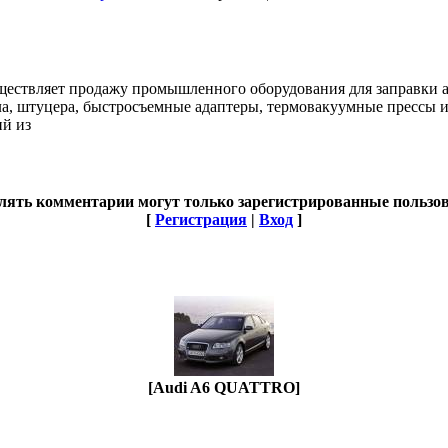
ществляет продажу промышленного оборудования для заправки 
ла, штуцера, быстросъемные адаптеры, термовакуумные прессы и
ий из
лять комментарии могут только зарегистрированные пользов
[
Регистрация
|
Вход
]
[Audi A6 QUATTRO]