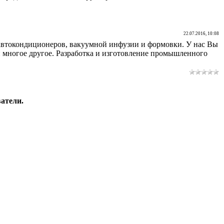
22.07.2016, 10:08
автокондиционеров, вакуумной инфузии и формовки. У нас Вы
 многое другое. Разработка и изготовление промышленного
атели.