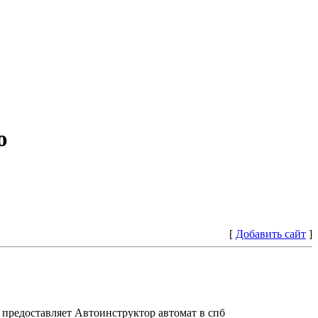
ю
[
Добавить сайт
]
предоставляет Автоинструктор автомат в спб