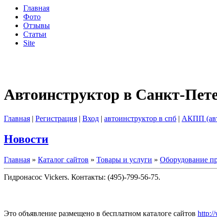
Главная
Фото
Отзывы
Статьи
Site
Автоинструктор в Санкт-Пет
Главная
|
Регистрация
|
Вход
|
автоинструктор в спб
|
АКПП (ав
Новости
Главная
»
Каталог сайтов
»
Товары и услуги
»
Оборудование пр
Гидронасос Vickers. Контакты: (495)-799-56-75.
Это объявление размещено в бесплатном каталоге сайтов
http:/