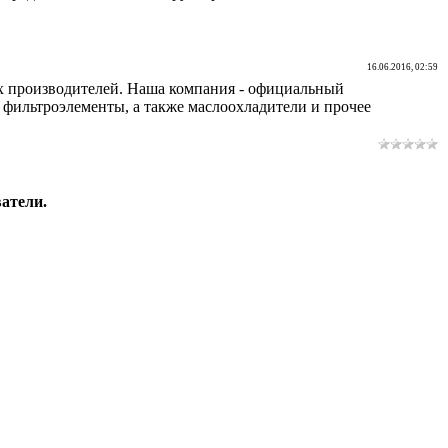
16.06.2016, 02:59
их производителей. Наша компания - официальный
 фильтроэлементы, а также маслоохладители и прочее
атели.