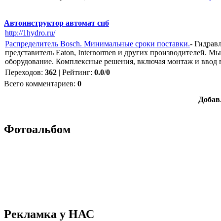
Автоинструктор автомат спб
http://1hydro.ru/
Распределитель Bosch. Минимальные сроки поставки.
- Гидрав
представитель Eaton, Internormen и других производителей. 
оборудование. Комплексные решения, включая монтаж и ввод
Переходов
:
362
|
Рейтинг
:
0.0
/
0
Всего комментариев
:
0
Добав
Фотоальбом
Рекламка у НАС