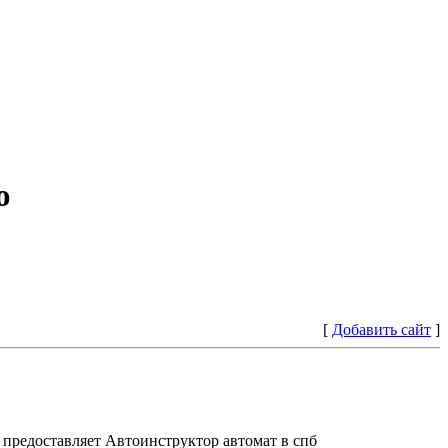
ю
[
Добавить сайт
]
предоставляет Автоинструктор автомат в спб