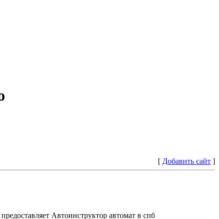
ю
[
Добавить сайт
]
предоставляет Автоинструктор автомат в спб