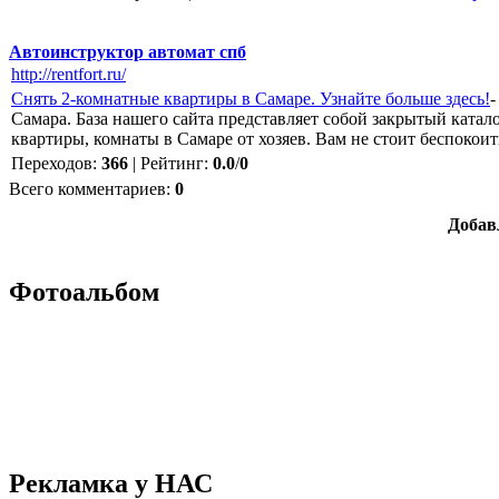
Автоинструктор автомат спб
http://rentfort.ru/
Снять 2-комнатные квартиры в Самаре. Узнайте больше здесь!
-
Самара. База нашего сайта представляет собой закрытый катал
квартиры, комнаты в Самаре от хозяев. Вам не стоит беспокоит
Переходов
:
366
|
Рейтинг
:
0.0
/
0
Всего комментариев
:
0
Добав
Фотоальбом
Рекламка у НАС