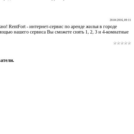
20.04.2016, 09:11
но! RentFort - интернет-сервис по аренде жилья в городе
мощью нашего сервиса Вы сможете снять 1, 2, 3 и 4-комнатные
атели.