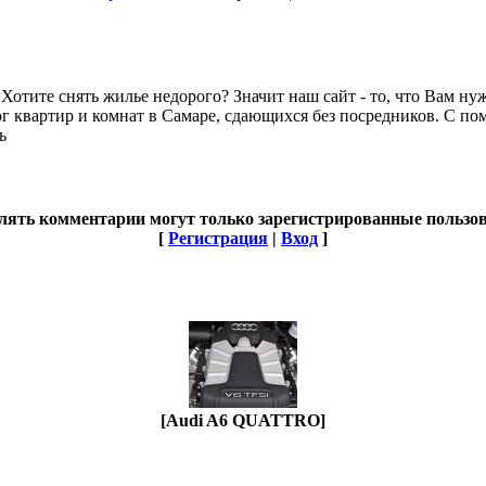
 Хотите снять жилье недорого? Значит наш сайт - то, что Вам нуж
ог квартир и комнат в Самаре, сдающихся без посредников. С по
ь
лять комментарии могут только зарегистрированные пользов
[
Регистрация
|
Вход
]
[Audi A6 QUATTRO]