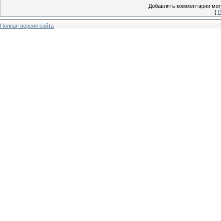
Добавлять комментарии могу
[
Р
Полная версия сайта