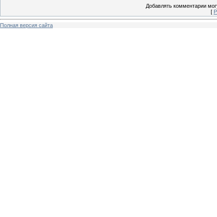
Добавлять комментарии могу
[
Р
Полная версия сайта