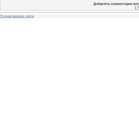
Добавлять комментарии могу
[
Р
Полная версия сайта