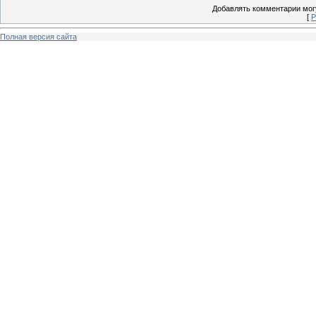
Добавлять комментарии могу
[
Р
Полная версия сайта