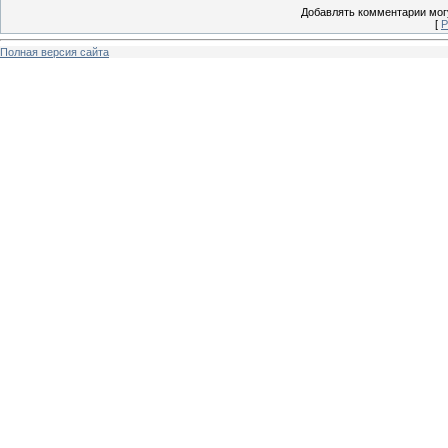
Добавлять комментарии могу
[
Р
Полная версия сайта