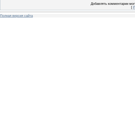
Добавлять комментарии могу
[
Р
Полная версия сайта