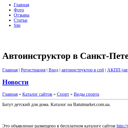
Главная
Фото
Отзывы
Статьи
Site
Автоинструктор в Санкт-Пет
Главная
|
Регистрация
|
Вход
|
автоинструктор в спб
|
АКПП (ав
Новости
Главная
»
Каталог сайтов
»
Спорт
»
Виды спорта
Батут детский для дома. Каталог на Batutmarket.com.ua.
Это объявление размещено в бесплатном каталоге сайтов
http:/