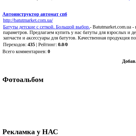
Автоинструктор автомат спб
http://batutmarket.com.ua/
Батуты детские с сеткой. Большой выбор.
- Batutmarket.com.ua
параметров. Предлагаем купить у нас батуты для взрослых и д
запчасти и аксессуары для батутов. Качественная продукция по
Переходов
:
435
|
Рейтинг
:
0.0
/
0
Всего комментариев
:
0
Добав
Фотоальбом
Рекламка у НАС