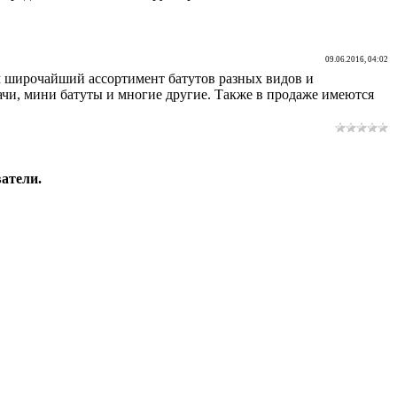
09.06.2016, 04:02
ем широчайший ассортимент батутов разных видов и
дачи, мини батуты и многие другие. Также в продаже имеются
атели.