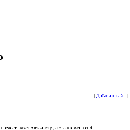
ю
[
Добавить сайт
]
предоставляет Автоинструктор автомат в спб