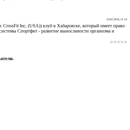
24.02.2016, 11:14
CrossFit Inc, (USA)) клуб в Хабаровске, который имеет право
 системы Спортфит - развитие выносливости организма и
атели.