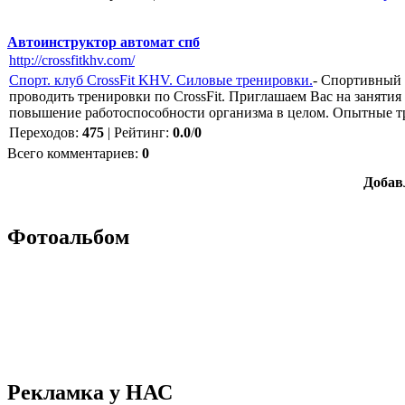
Автоинструктор автомат спб
http://crossfitkhv.com/
Спорт. клуб CrossFit KHV. Силовые тренировки.
- Спортивный 
проводить тренировки по CrossFit. Приглашаем Вас на заняти
повышение работоспособности организма в целом. Опытные т
Переходов
:
475
|
Рейтинг
:
0.0
/
0
Всего комментариев
:
0
Добав
Фотоальбом
Рекламка у НАС