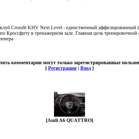
клуб Crossfit KHV Next Level - единственный аффилированный (с 
я по Кроссфиту в тренажерном зале. Главная цель тренировочной
ренера
лять комментарии могут только зарегистрированные пользов
[
Регистрация
|
Вход
]
[Audi A6 QUATTRO]