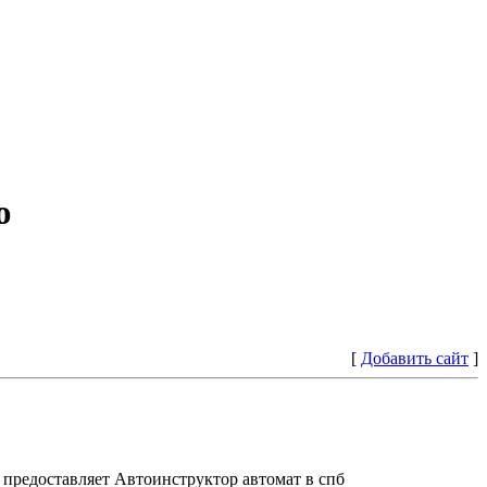
ю
[
Добавить сайт
]
предоставляет Автоинструктор автомат в спб