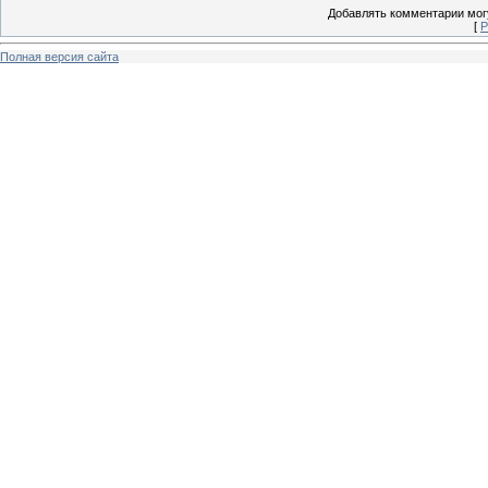
Добавлять комментарии могу
[
Р
Полная версия сайта