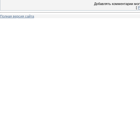
Добавлять комментарии могу
[
Р
Полная версия сайта