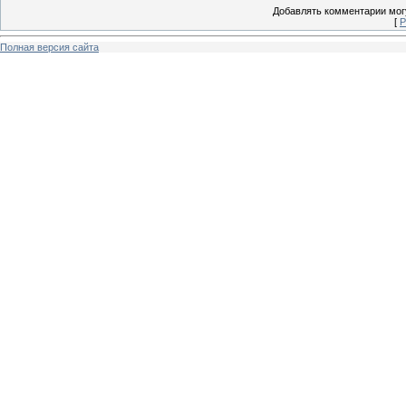
Добавлять комментарии могу
[
Р
Полная версия сайта