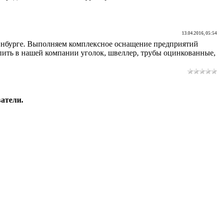
13.04.2016, 05:54
инбурге. Выполняем комплексное оснащение предприятий
пить в нашей компании уголок, швеллер, трубы оцинкованные,
атели.