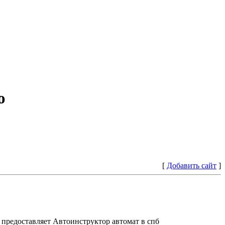
ю
[
Добавить сайт
]
предоставляет Автоинструктор автомат в спб