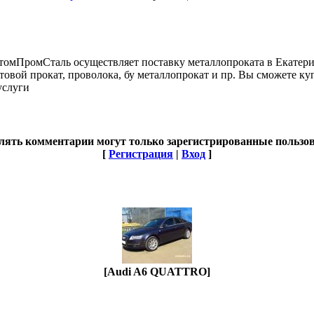
томПромСталь осуществляет поставку металлопроката в Екатер
овой прокат, проволока, бу металлопрокат и пр. Вы сможете ку
услуги
лять комментарии могут только зарегистрированные пользов
[
Регистрация
|
Вход
]
[Audi A6 QUATTRO]