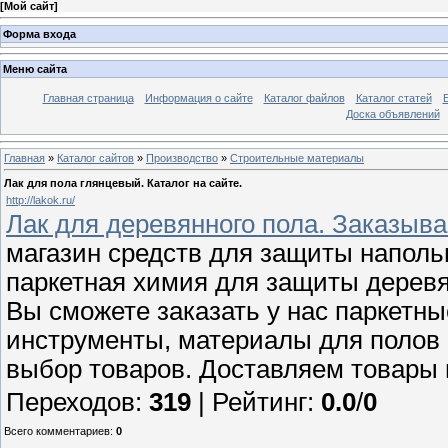
[
Мой сайт
]
Форма входа
Меню сайта
Главная страница
Информация о сайте
Каталог файлов
Каталог статей
Доска объявлений
Главная
»
Каталог сайтов
»
Производство
»
Строительные материалы
Лак для пола глянцевый. Каталог на сайте.
http://lakok.ru/
Лак для деревянного пола. Заказыва
магазин средств для защиты наполь
паркетная химия для защиты деревя
Вы сможете заказать у нас паркетные
инструменты, материалы для полов
выбор товаров. Доставляем товары 
Переходов
:
319
|
Рейтинг
:
0.0
/
0
Всего комментариев
:
0