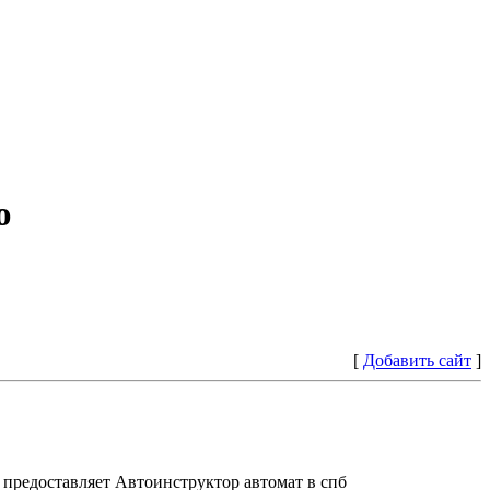
ю
[
Добавить сайт
]
предоставляет Автоинструктор автомат в спб