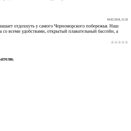
04.02.2016, 15:35
лашает отдохнуть у самого Черноморского побережья. Наш
 со всеми удобствами, открытый плавательный бассейн, а
атели.