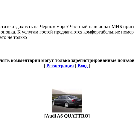
отите отдохнуть на Черном море? Частный пансионат МНБ приг
оповка. К услугам гостей предлагаются комфортабельные номера
это не только
лять комментарии могут только зарегистрированные пользов
[
Регистрация
|
Вход
]
[Audi A6 QUATTRO]