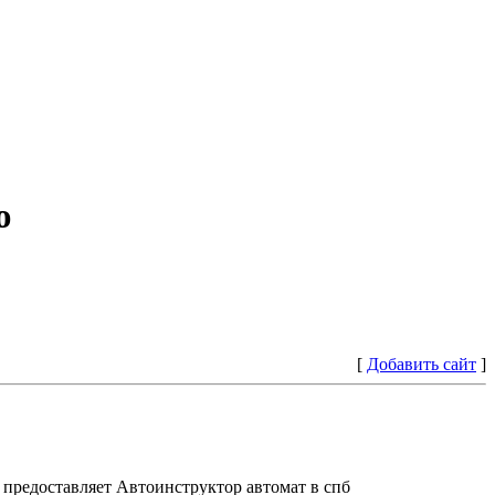
ю
[
Добавить сайт
]
предоставляет Автоинструктор автомат в спб