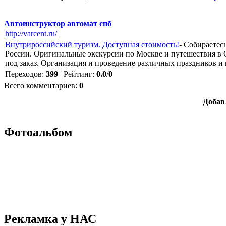
Автоинструктор автомат спб
http://varcent.ru/
Внутрироссийский туризм. Доступная стоимость!
- Собираетес
России. Оригинальные экскурсии по Москве и путешествия в С
под заказ. Организация и проведение различных праздников и
Переходов
:
399
|
Рейтинг
:
0.0
/
0
Всего комментариев
:
0
Добав
Фотоальбом
Рекламка у НАС