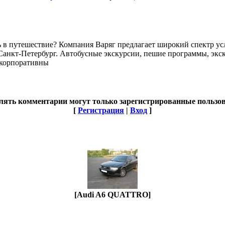
ь в путешествие? Компания Варяг предлагает широкий спектр ус
анкт-Петербург. Автобусные экскурсии, пешие программы, экск
 корпоративны
лять комментарии могут только зарегистрированные пользов
[
Регистрация
|
Вход
]
[Audi A6 QUATTRO]