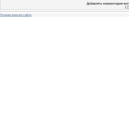
Добавлять комментарии могу
[
Р
Полная версия сайта