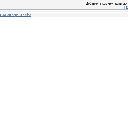
Добавлять комментарии могу
[
Р
Полная версия сайта