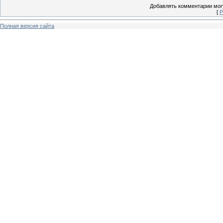
Добавлять комментарии могу
[
Р
Полная версия сайта